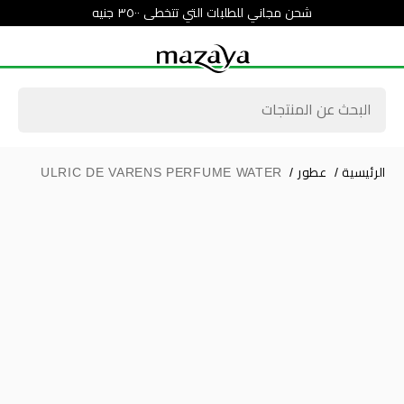
شحن مجاني للطلبات التي تتخطى ٣٥٠٠ جنيه
الرئيسية
/
عطور
/
ULRIC DE VARENS PERFUME WATER