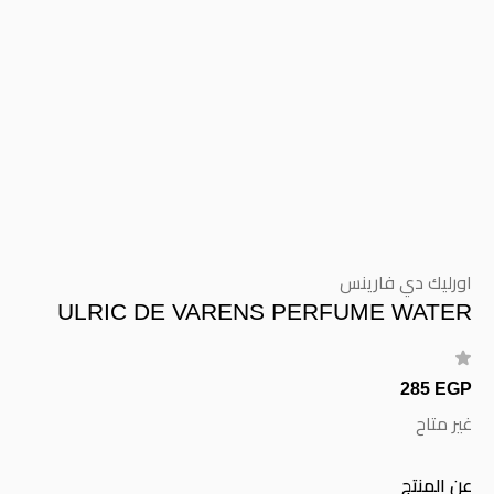
اورليك دي فارينس
ULRIC DE VARENS PERFUME WATER
285 EGP
غير متاح
عن المنتج