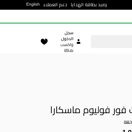
English
رصيد بطاقة الهدايا
دعم العملاء
سجل
الدخول
واكسب
نقاطًا
فور فوليوم ماسكارا