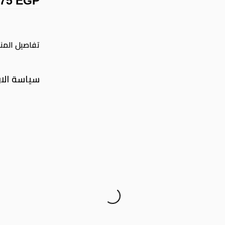
075 EGP
تفاصيل المنت
سياسة الار