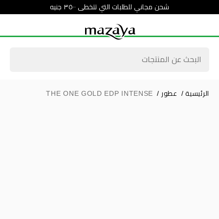
شحن مجاني للطلبات التي تتخطى ٣٥٠٠ جنيه
الرئيسية
/
عطور
/
THE ONE GOLD EDP INTENSE