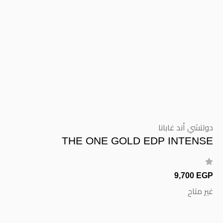
دولتشي أند غابانا
THE ONE GOLD EDP INTENSE
9,700 EGP
غير متاح