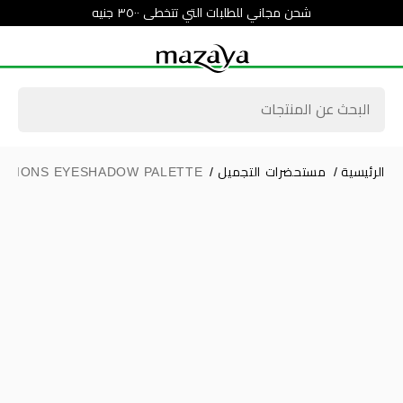
شحن مجاني للطلبات التي تتخطى ٣٥٠٠ جنيه
الرئيسية
/
مستحضرات التجميل
/
DITIONS EYESHADOW PALETTE