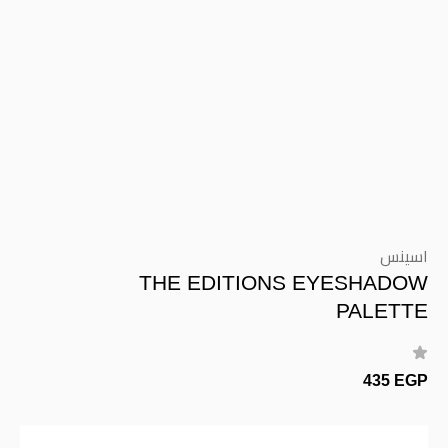
اسينس
THE EDITIONS EYESHADOW
PALETTE
435 EGP