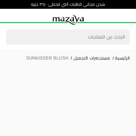
شحن مجاني للطلبات التي تتخطى ٣٥٠٠ جنيه
الرئيسية
/
مستحضرات التجميل
/
SUNKISSER BLUSH