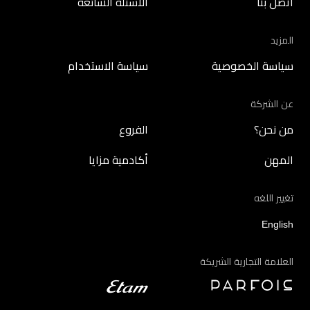
اتصل بنا
الأسئلة الشائعة
المزيد
سياسة الخصوصية
سياسة الاستخدام
عن الشركة
من نحن؟
الفروع
المهن
أكادمية مزايا
تغيير اللغه
English
العلامة التجارية الشريكة