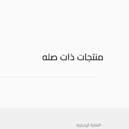
Product Reviews
منتجات ذات صله
- النشرة الإخبارية