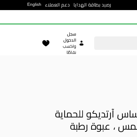
English
رصيد بطاقة الهدايا
دعم العملاء
سجل
الدخول
واكسب
نقاطًا
ساس آرتديكو للحماية
مس ، عبوة رطبة