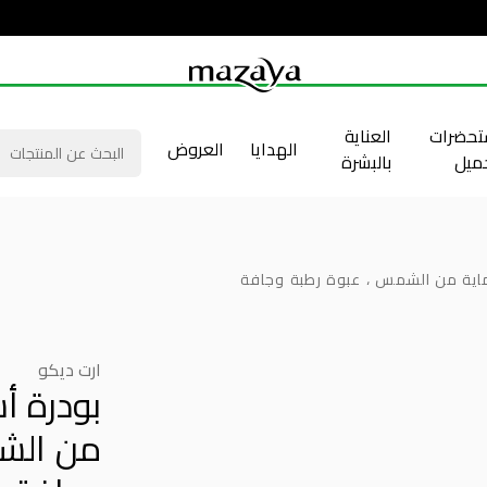
حضرات
العناية
الهدايا
العروض
جميل
بالبشرة
ماية من الشمس ، عبوة رطبة وجافة
ارت ديكو
بودرة أ
من الش