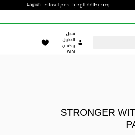
English
رصيد بطاقة الهدايا
دعم العملاء
سجل
الدخول
واكسب
نقاطًا
STRONGER WIT
P