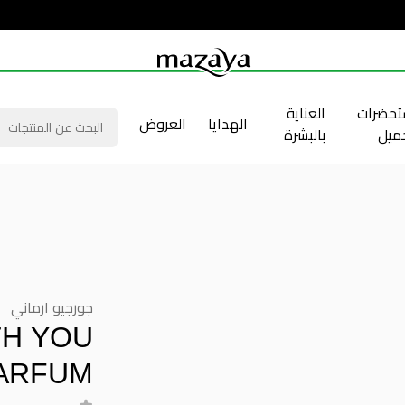
حضرات
العناية
الهدايا
العروض
جميل
بالبشرة
جورجيو ارماني
H YOU
ARFUM