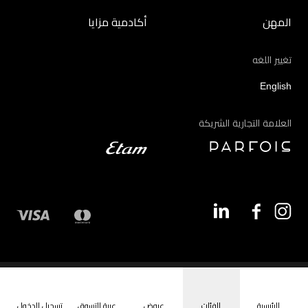
المهن
أكادمية مزايا
تغيير اللغه
English
العلامة التجارية الشريكة
©2026 - مزايا | جميع الحقوق محفوظة
الرئيسية
الفئات
عروض
عربة التسوق
تسجيل الدخول