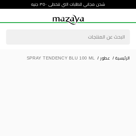
شحن مجاني للطلبات التي تتخطى ٣٥٠٠ جنيه
الرئيسية
/
عطور
/
SPRAY TENDENCY BLU 100 ML