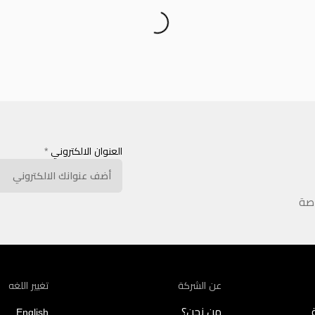
العنوان الالكتروني
*
اصة
عن الشركة
تغيير اللغه
من نحن؟
English