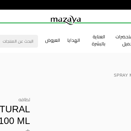
حضرات
العناية
الهدايا
العروض
جميل
بالبشرة
SPRAY 
لطافه
ATURAL
100 ML