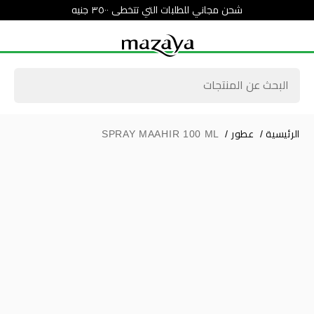
شحن مجاني للطلبات التي تتخطى ٣٥٠٠ جنيه
الرئيسية
/
عطور
/
SPRAY MAAHIR 100 ML