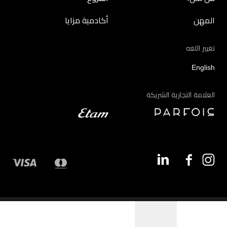
المهن
أكادمية مزايا
تغيير اللغه
English
العلامة التجارية الشريكة
©2026 - مزايا | جميع الحقوق محفوظة