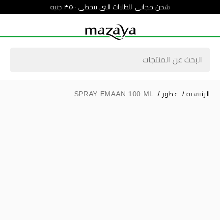
شحن مجاني للطلبات التي تتخطى ٣٥٠٠ جنيه
الرئيسية
/
عطور
/
SPRAY EMAAN 100 ML