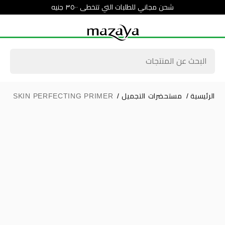
شحن مجاني للطلبات التي تتخطى ٣٥٠٠ جنيه
الرئيسية
/
مستحضرات التجميل
/
SKIN PERFECTING PRIMER