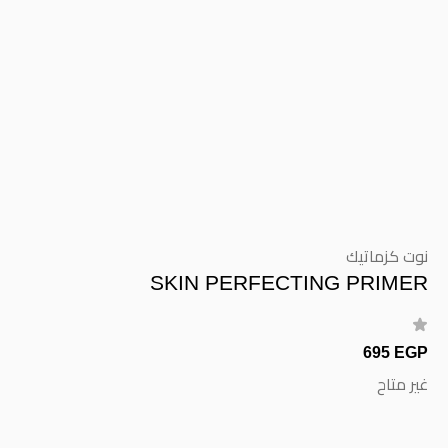
نوت كزماتيك
SKIN PERFECTING PRIMER
695 EGP
غير متاح