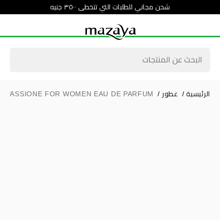
شحن مجاني للطلبات التي تتخطى ٣٥٠٠ جنيه
الرئيسية
/
عطور
/
SI PASSIONE FOR WOMEN EAU DE PARFUM