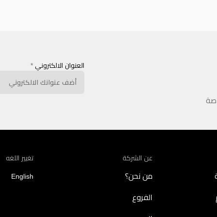
العنوان الالكتروني
*
اصة
عن الشركة
تغيير اللغه
من نحن؟
English
الفروع