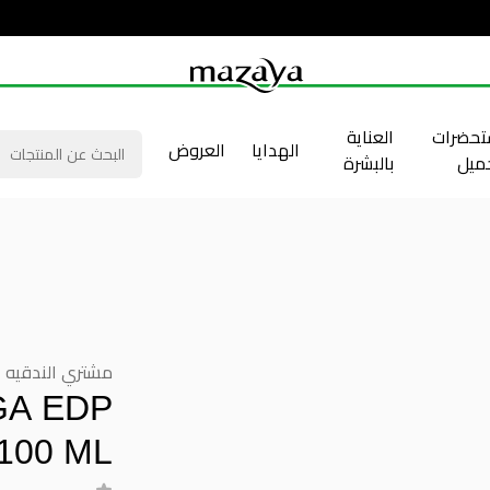
حضرات
العناية
الهدايا
العروض
جميل
بالبشرة
مشتري الندقيه
GA EDP
100 ML