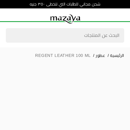
شحن مجاني للطلبات التي تتخطى ٣٥٠٠ جنيه
الرئيسية
/
عطور
/
REGENT LEATHER 100 ML