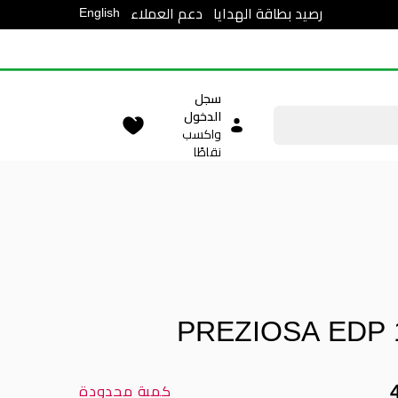
English
رصيد بطاقة الهدايا
دعم العملاء
سجل
الدخول
واكسب
نقاطًا
PREZIOSA EDP 
كمية محدودة