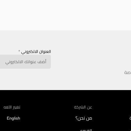
العنوان الالكتروني
*
اصة
عن الشركة
تغيير اللغه
من نحن؟
English
الفروع