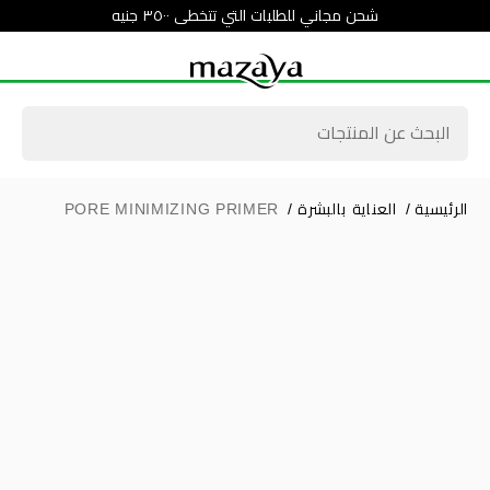
شحن مجاني للطلبات التي تتخطى ٣٥٠٠ جنيه
الرئيسية
/
العناية بالبشرة
/
PORE MINIMIZING PRIMER