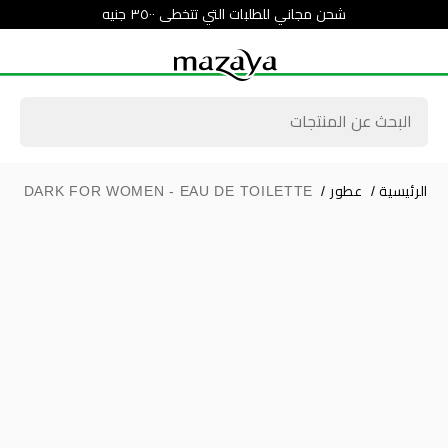
شحن مجاني للطلبات التي تتخطى ٣٥٠٠ جنيه
الرئيسية
/
عطور
/
ICE DARK FOR WOMEN - EAU DE TOILETTE