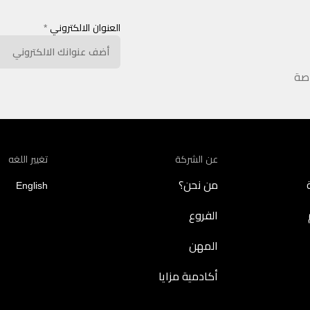
العنوان الالكتروني
*
اصة
عن الشركة
تغيير اللغه
من نحن؟
English
الفروع
المهن
أكادمية مزايا