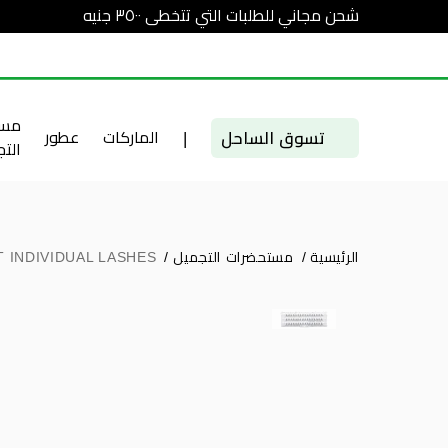
شحن مجاني للطلبات التي تتخطى ٣٥٠٠ جنيه
مست
تسوق الساحل
|
الماركات
عطور
الت
الرئيسية
/
مستحضرات التجميل
/
 INDIVIDUAL LASHES