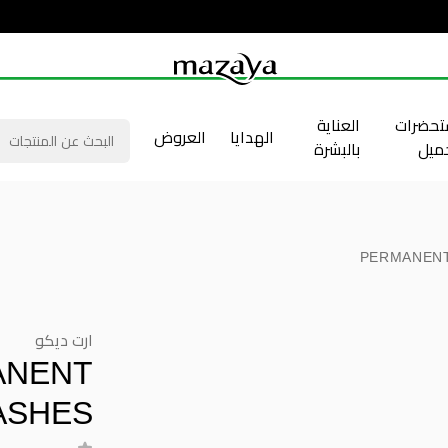
حضرات
العناية
الهدايا
العروض
جميل
بالبشرة
PERMANENT
ارت ديكو
ANENT
LASHES