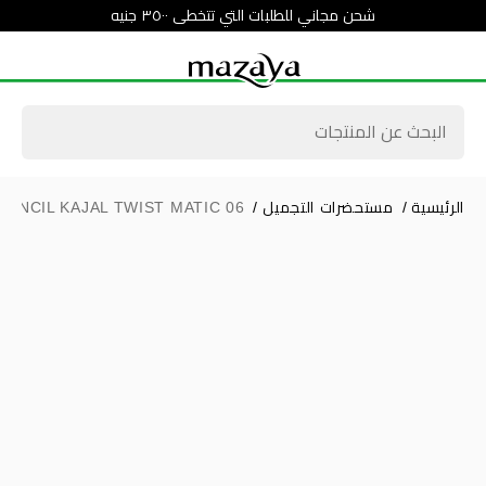
شحن مجاني للطلبات التي تتخطى ٣٥٠٠ جنيه
الرئيسية
/
مستحضرات التجميل
/
PENCIL KAJAL TWIST MATIC 06