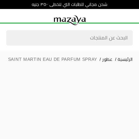
شحن مجاني للطلبات التي تتخطى ٣٥٠٠ جنيه
الرئيسية
/
عطور
/
TEL SAINT MARTIN EAU DE PARFUM SPRAY