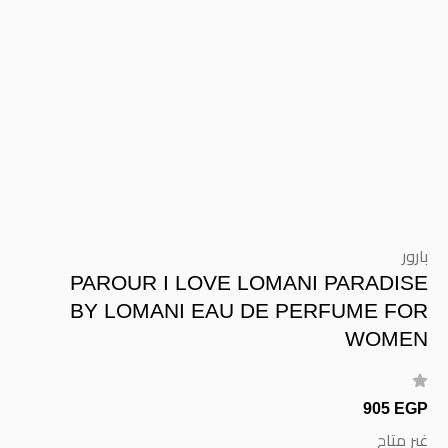
بارور
PAROUR I LOVE LOMANI PARADISE
BY LOMANI EAU DE PERFUME FOR
WOMEN
905 EGP
غير متاح