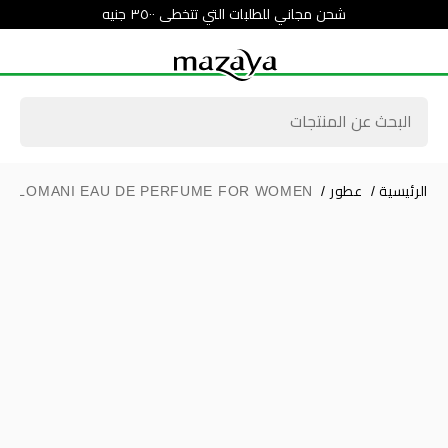
شحن مجاني للطلبات التي تتخطى ٣٥٠٠ جنيه
الرئيسية
/
عطور
/
 BY LOMANI EAU DE PERFUME FOR WOMEN