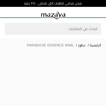
شحن مجاني للطلبات التي تتخطى ٣٥٠٠ جنيه
الرئيسية
/
عطور
/
PARADOXE ESSENCE 90ML