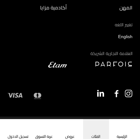
المهن
أكادمية مزايا
تغيير اللغه
English
العلامة التجارية الشريكة
©2026 - مزايا | جميع الحقوق محفوظة
الرئيسية
الفئات
عروض
عربة التسوق
تسجيل الدخول