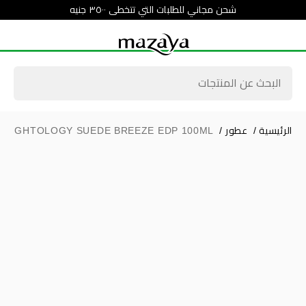
شحن مجاني للطلبات التي تتخطى ٣٥٠٠ جنيه
الرئيسية
/
عطور
/
NIGHTOLOGY SUEDE BREEZE EDP 100ML