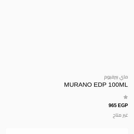
ماي بيرفيوم
MURANO EDP 100ML
965 EGP
غير متاح