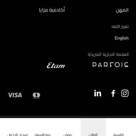
المهن
أكادمية مزايا
تغيير اللغه
English
العلامة التجارية الشريكة
©2026 - مزايا | جميع الحقوق محفوظة
الرئيسية
الفئات
عروض
عربة التسوق
تسجيل الدخول