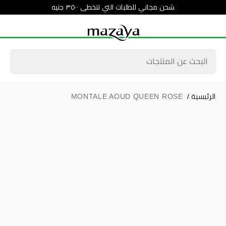
شحن مجاني للطلبات التي تتخطى ٣٥٠٠ جنيه
الرئيسية
/
MONTALE AOUD QUEEN ROSE