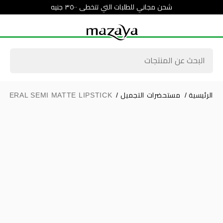
شحن مجاني للطلبات التي تتخطى ٣٥٠٠ جنيه
الرئيسية
/
مستحضرات التجميل
/
INERAL SEMI MATTE LIPSTICK