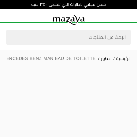
شحن مجاني للطلبات التي تتخطى ٣٥٠٠ جنيه
الرئيسية
/
عطور
/
MERCEDES-BENZ MAN EAU DE TOILETTE