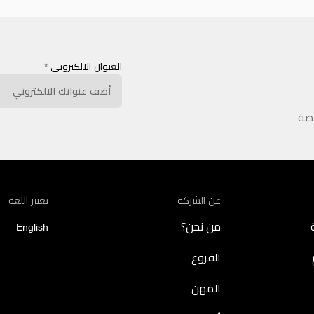
العنوان الالكتروني
*
اصة
عن الشركة
تغيير اللغه
من نحن؟
English
الفروع
المهن