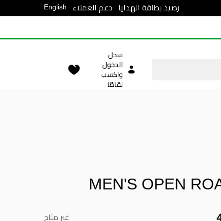
English
رصيد بطاقة الهدايا
دعم العملاء
سجل
الدخول
واكسب
نقاطًا
MEN'S OPEN RO
غير متاح