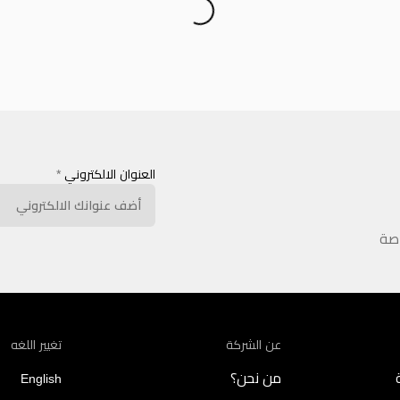
العنوان الالكتروني
*
اصة
عن الشركة
تغيير اللغه
من نحن؟
English