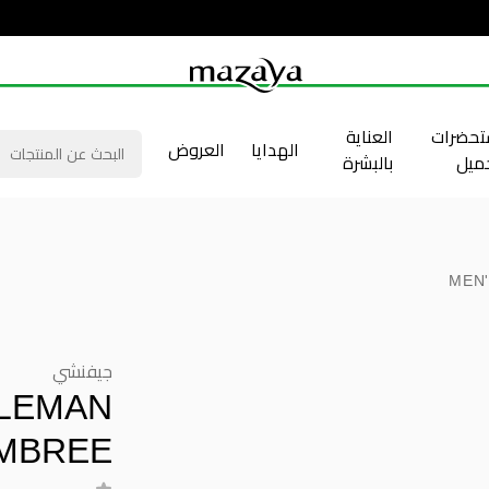
حضرات
العناية
الهدايا
العروض
جميل
بالبشرة
MEN
جيفنشي
TLEMAN
AMBREE