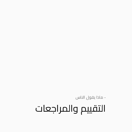
- ماذا يقول الناس
التقييم والمراجعات
Product Reviews