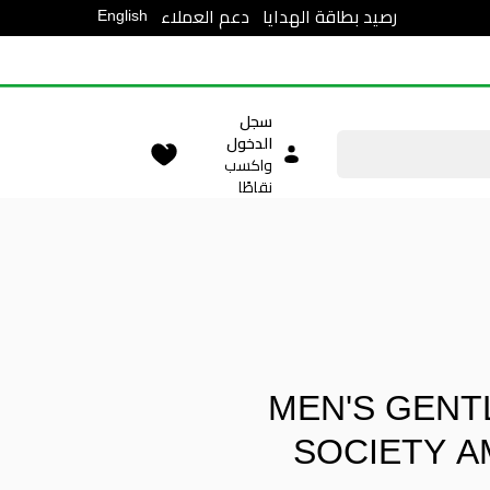
English
رصيد بطاقة الهدايا
دعم العملاء
سجل
الدخول
واكسب
نقاطًا
MEN'S GEN
SOCIETY 