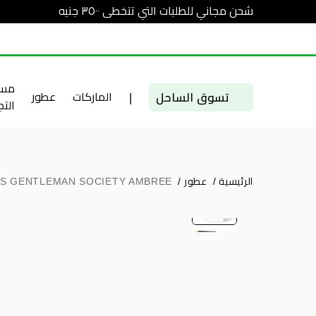
شحن مجاني للطلبات التي تتخطى ٣٥٠٠ جنيه
مست
تسوق الساحل
|
الماركات
عطور
الت
الرئيسية
/
عطور
/
'S GENTLEMAN SOCIETY AMBREE