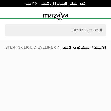
شحن مجاني للطلبات التي تتخطى ٣٥٠٠ جنيه
الرئيسية
/
مستحضرات التجميل
/
MASTER INK LIQUID EYELINER