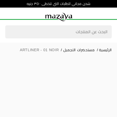
شحن مجاني للطلبات التي تتخطى ٣٥٠٠ جنيه
الرئيسية
/
مستحضرات التجميل
/
ARTLINER - 01 NOIR