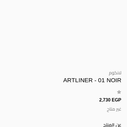
لانكوم
ARTLINER - 01 NOIR
2,730 EGP
غير متاح
عن المنتج