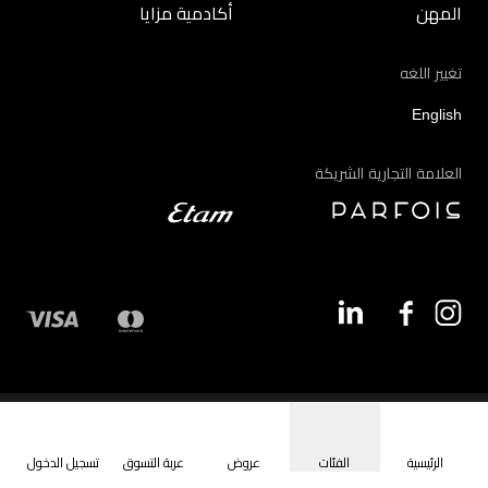
المهن
أكادمية مزايا
تغيير اللغه
English
العلامة التجارية الشريكة
©2026 - مزايا | جميع الحقوق محفوظة
الرئيسية
الفئات
عروض
عربة التسوق
تسجيل الدخول