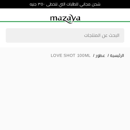
شحن مجاني للطلبات التي تتخطى ٣٥٠٠ جنيه
الرئيسية
/
عطور
/
LOVE SHOT 100ML