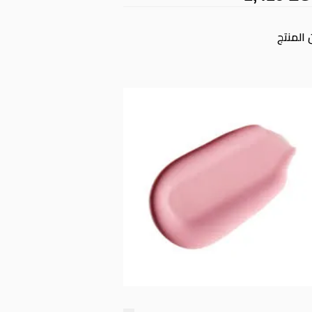
المنتج