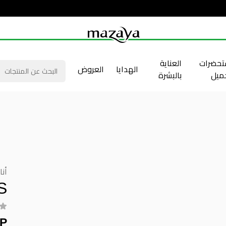
حضرات
العناية
الهدايا
العروض
جميل
بالبشرة
أنا
S
GP