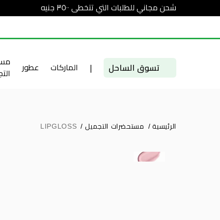
شحن مجاني للطلبات التي تتخطى ٣٥٠٠ جنيه
مست
تسوق الساحل
|
الماركات
عطور
الت
الرئيسية
/
مستحضرات التجميل
/
LIPGLOSS