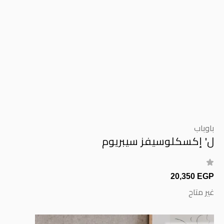
باوباب
ل' إكسكلوسيفز سيبريوم
20,350 EGP
غير متاح