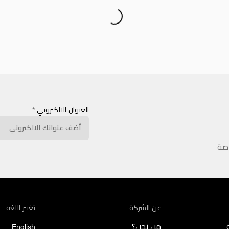
العنوان الالكتروني
*
اصة
عن الشركة
تغيير اللغه
من نحن؟
English