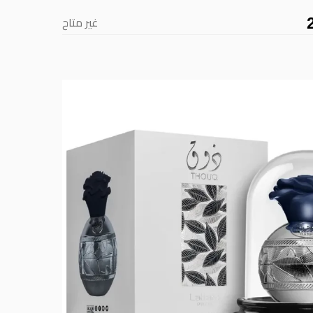
غير متاح