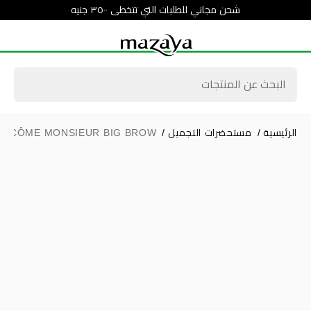
شحن مجاني للطلبات التي تتخطى ٣٥٠٠ جنيه
الرئيسية
/
مستحضرات التجميل
/
ANCÔME MONSIEUR BIG BROW