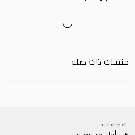
Product Reviews
منتجات ذات صله
- النشرة الإخبارية
كن أول من يعرف