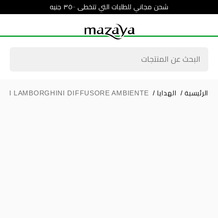
شحن مجاني للطلبات التي تتخطى ٣٥٠٠ جنيه
الرئيسية
/
الهدايا
/
ILI LAMBORGHINI DIFFUSORE AMBIENTE