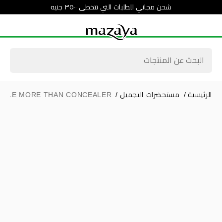
شحن مجاني للطلبات التي تتخطى ٣٥٠٠ جنيه
الرئيسية
/
مستحضرات التجميل
/
LLIBLE MORE THAN CONCEALER