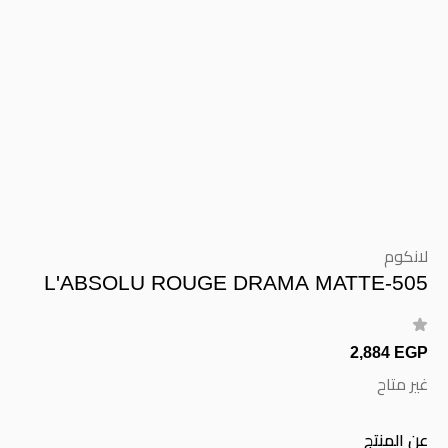
لانكوم
L'ABSOLU ROUGE DRAMA MATTE-505
2,884 EGP
غير متاح
عن المنتج