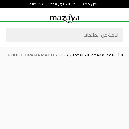
شحن مجاني للطلبات التي تتخطى ٣٥٠٠ جنيه
الرئيسية
/
مستحضرات التجميل
/
OLU ROUGE DRAMA MATTE-505