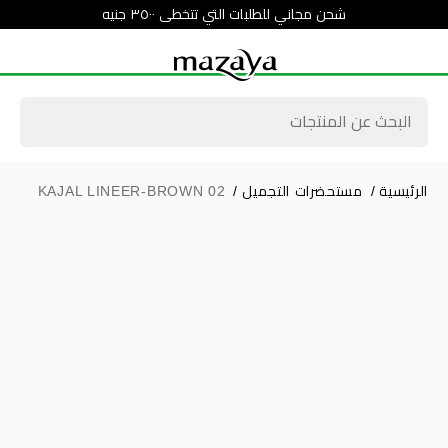
شحن مجاني للطلبات التي تتخطى ٣٥٠٠ جنيه
الرئيسية
/
مستحضرات التجميل
/
KAJAL LINEER-BROWN 02