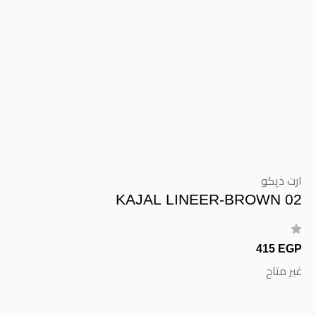
ارت ديكو
KAJAL LINEER-BROWN 02
415 EGP
غير متاح