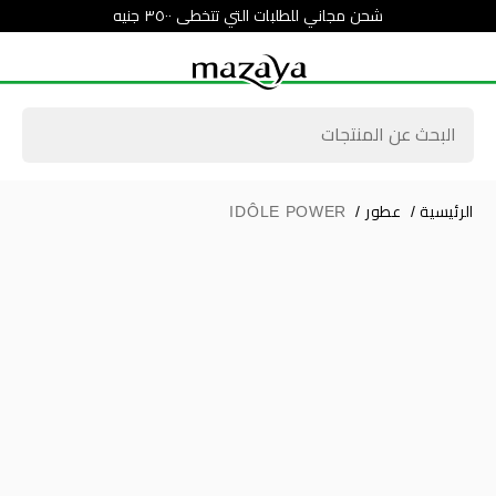
شحن مجاني للطلبات التي تتخطى ٣٥٠٠ جنيه
الرئيسية
/
عطور
/
IDÔLE POWER