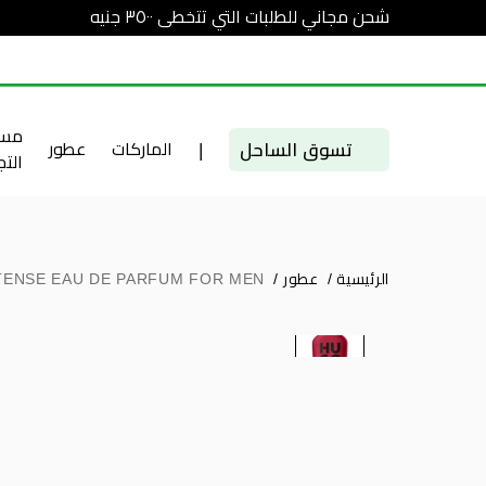
شحن مجاني للطلبات التي تتخطى ٣٥٠٠ جنيه
مست
تسوق الساحل
|
الماركات
عطور
الت
الرئيسية
/
عطور
/
TENSE EAU DE PARFUM FOR MEN