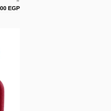
300 EGP