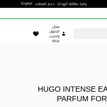
English
رصيد بطاقة الهدايا
دعم العملاء
سجل
الدخول
واكسب
نقاطًا
HUGO INTENSE E
PARFUM FOR