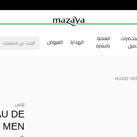
حضرات
العناية
الهدايا
العروض
جميل
بالبشرة
HUGO IN
بوس
AU DE
 MEN