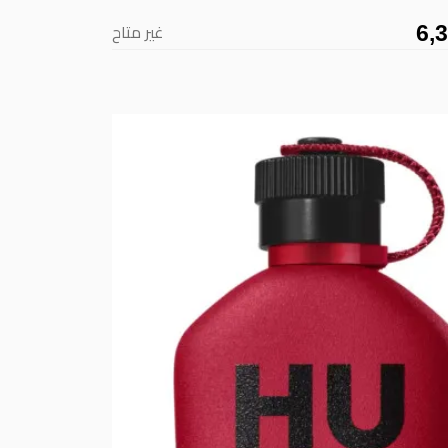
6,
غير متاح