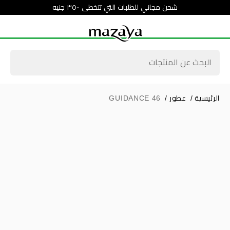
شحن مجاني للطلبات التي تتخطى ٣٥٠٠ جنيه
الرئيسية
/
عطور
/
GUIDANCE 46