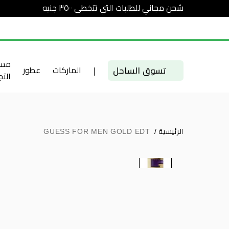
شحن مجاني للطلبات التي تتخطى ٣٥٠٠ جنيه
مست
تسوق الساحل
|
الماركات
عطور
الت
الرئيسية
/
GUESS FOR MEN GOLD EDT