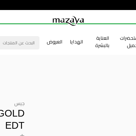
حضرات
العناية
الهدايا
العروض
جميل
بالبشرة
جيس
GOLD
EDT