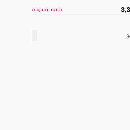
3,
كمية محدودة
ج