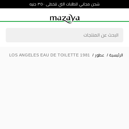
شحن مجاني للطلبات التي تتخطى ٣٥٠٠ جنيه
الرئيسية
/
عطور
/
1981 LOS ANGELES EAU DE TOILETTE