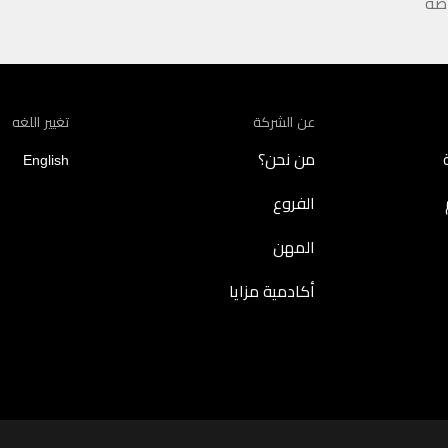
اصة
عن الشركة
تغيير اللغه
من نحن؟
English
الفروع
المهن
أكادمية مزايا