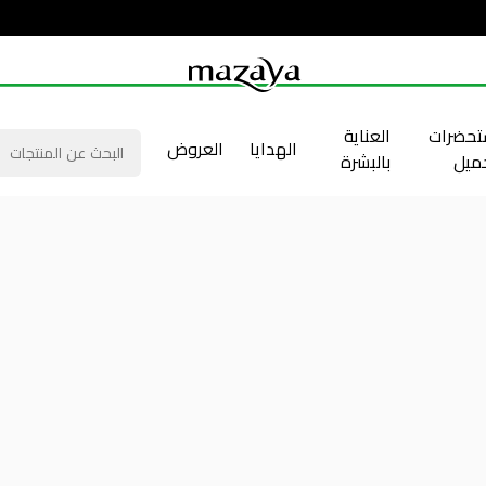
حضرات
العناية
الهدايا
العروض
جميل
بالبشرة