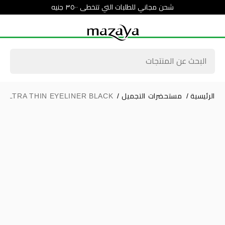
شحن مجاني للطلبات التي تتخطى ٣٥٠٠ جنيه
الرئيسية
/
مستحضرات التجميل
/
ULTRA THIN EYELINER BLACK