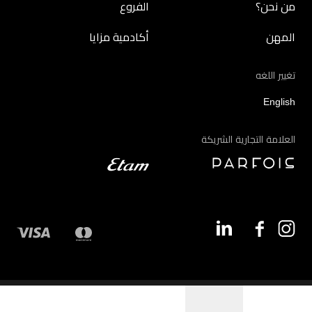
من نحن؟
الفروع
المهن
أكادمية مزايا
تغيير اللغه
English
العلامة التجارية الشريكة
©2026 - مزايا | جميع الحقوق محفوظة