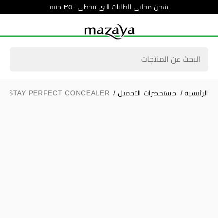
شحن مجاني للطلبات التي تتخطى ٣٥٠٠ جنيه
الرئيسية
/
مستحضرات التجميل
/
R STAY PERFECT CONCEALER