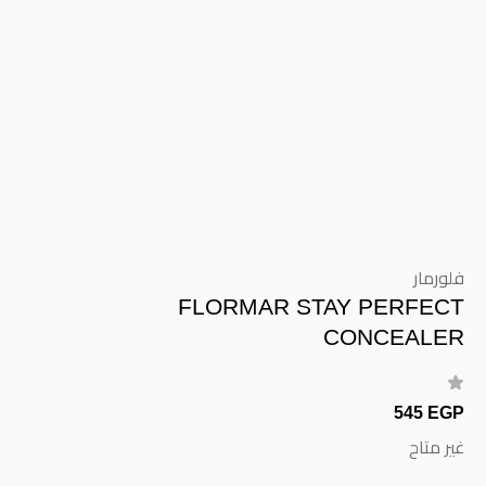
فلورمار
FLORMAR STAY PERFECT
CONCEALER
545 EGP
غير متاح