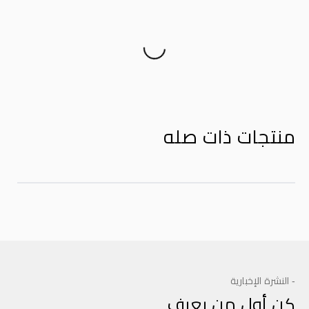
Product Reviews
منتجات ذات صله
- النشرة الإخبارية
كن أول من يعرف